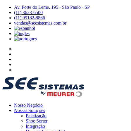
Av. Forte do Leme, 195 - São Paulo - SP
(11) 3623-6500
(11) 99182-8866
vendas@seesistemas.com.br
Nosso Negócio
Nossas Soluções
Paletização
Shoe Sorter
Integração