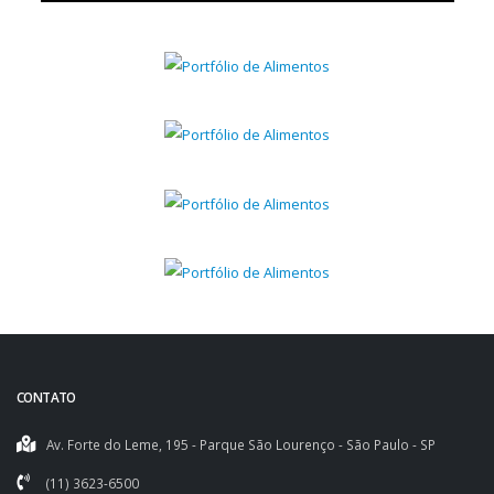
CONTATO
Av. Forte do Leme, 195 - Parque São Lourenço - São Paulo - SP
(11) 3623-6500