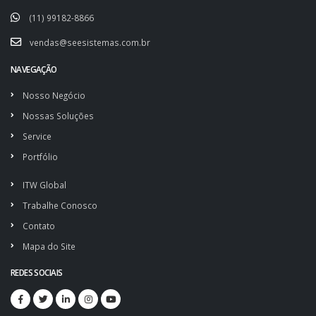
(11) 99182-8866
vendas@seesistemas.com.br
NAVEGAÇÃO
Nosso Negócio
Nossas Soluções
Service
Portfólio
ITW Global
Trabalhe Conosco
Contato
Mapa do Site
REDES SOCIAIS