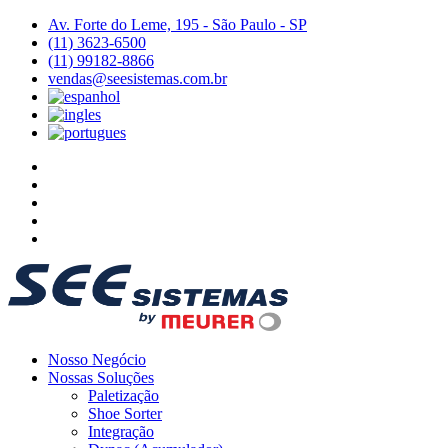
Av. Forte do Leme, 195 - São Paulo - SP
(11) 3623-6500
(11) 99182-8866
vendas@seesistemas.com.br
Nosso Negócio
Nossas Soluções
Paletização
Shoe Sorter
Integração