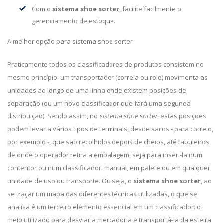
Com o
sistema shoe sorter
, facilite facilmente o
gerenciamento de estoque.
A melhor opção para sistema shoe sorter
Praticamente todos os classificadores de produtos consistem no
mesmo princípio: um transportador (correia ou rolo) movimenta as
unidades ao longo de uma linha onde existem posições de
separação (ou um novo classificador que fará uma segunda
distribuição). Sendo assim, no
sistema shoe sorter
, estas posições
podem levar a vários tipos de terminais, desde sacos - para correio,
por exemplo -, que são recolhidos depois de cheios, até tabuleiros
de onde o operador retira a embalagem, seja para inseri-la num
contentor ou num classificador. manual, em palete ou em qualquer
unidade de uso ou transporte. Ou seja, o
sistema shoe sorter
, ao
se traçar um mapa das diferentes técnicas utilizadas, o que se
analisa é um terceiro elemento essencial em um classificador: o
meio utilizado para desviar a mercadoria e transportá-la da esteira