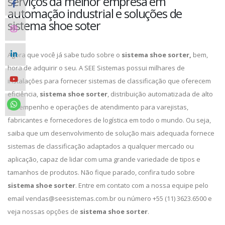
serviços da melhor empresa em
automação industrial e soluções de
sistema shoe soter
Agora que você já sabe tudo sobre o
sistema shoe sorter,
bem,
hora de adquirir o seu. A SEE Sistemas possui milhares de
instalações para fornecer sistemas de classificação que oferecem
eficiência,
sistema shoe sorter
, distribuição automatizada de alto
desempenho e operações de atendimento para varejistas,
fabricantes e fornecedores de logística em todo o mundo. Ou seja,
saiba que um desenvolvimento de solução mais adequada fornece
sistemas de classificação adaptados a qualquer mercado ou
aplicação, capaz de lidar com uma grande variedade de tipos e
tamanhos de produtos. Não fique parado, confira tudo sobre
sistema shoe sorter
. Entre em contato com a nossa equipe pelo
email vendas@seesistemas.com.br ou número +55 (11) 3623.6500 e
veja nossas opções de
sistema shoe sorter
.