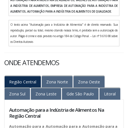
AUTOMAÇÃO PARA A INDÚSTRIA DE ALIMENTOS, VALORES DE AUTOMAÇÃO PARA
A INDÚSTRIA DE ALIMENTOS, EMPRESA DE AUTOMAÇÃO PARA A INDÚSTRIA DE
ALIMENTOS, AUTOMAÇÃO PARA A INDÚSTRIA DE ALIMENTOS DE QUALIDADE.
O texto acima "Automação para a Indústria de Alimentos" é de direito reservado. Sua
reprodução, parcial ou total, mesmo citando nossos links, é proibida sem a autorização do
autor. Plágio é crime e está previsto no artigo 184 do Código Penal. – Lei n° 9.610-98 sobre
os Direitos Autorais
ONDE ATENDEMOS
Região Central
Zona Norte
Zona Oeste
Zona Sul
Zona Leste
Gde São Paulo
Litoral
Automação para a Indústria de Alimentos Na
Região Central
Automação para a
Automação para a
Automação para a