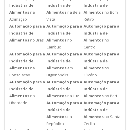
Indústria de
Indústria de
Indústria de
Alimentos
na
Alimentos
na Bela
Alimentos
no Bom
Aclimação
Vista
Retiro
Automação para a
Automação para a
Automação para a
Indústria de
Indústria de
Indústria de
Alimentos
no Brás
Alimentos
no
Alimentos
no
Cambuci
Centro
Automação para a
Automação para a
Automação para a
Indústria de
Indústria de
Indústria de
Alimentos
na
Alimentos
em
Alimentos
no
Consolação
Higienópolis
Glicério
Automação para a
Automação para a
Automação para a
Indústria de
Indústria de
Indústria de
Alimentos
na
Alimentos
na Luz
Alimentos
no Pari
Liberdade
Automação para a
Automação para a
Indústria de
Indústria de
Alimentos
na
Alimentos
na Santa
República
Cecília