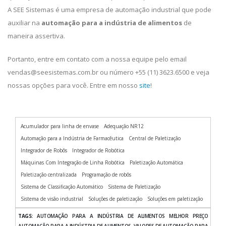
A SEE Sistemas é uma empresa de automação industrial que pode
auxiliar na
automação para a indústria de alimentos
de
maneira assertiva.
Portanto, entre em contato com a nossa equipe pelo email
vendas@seesistemas.com.br ou número +55 (11) 3623.6500 e veja
nossas opções para você. Entre em nosso
site
!
Acumulador para linha de envase
Adequação NR12
Automação para a Indústria de Farmacêutica
Central de Paletização
Integrador de Robôs
Integrador de Robótica
Máquinas Com Integração de Linha Robótica
Paletização Automática
Paletização centralizada
Programação de robôs
Sistema de Classificação Automático
Sistema de Paletização
Sistema de visão industrial
Soluções de paletização
Soluções em paletização
TAGS:
AUTOMAÇÃO PARA A INDÚSTRIA DE ALIMENTOS MELHOR PREÇO