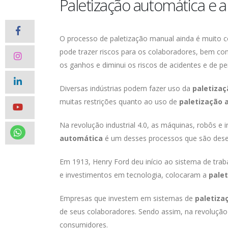
Paletização automática e a
O processo de paletização manual ainda é muito 
pode trazer riscos para os colaboradores, bem c
os ganhos e diminui os riscos de acidentes e de pe
Diversas indústrias podem fazer uso da
paletiza
muitas restrições quanto ao uso de
paletização 
Na revolução industrial 4.0, as máquinas, robôs e i
automática
é um desses processos que são desen
Em 1913, Henry Ford deu início ao sistema de tra
e investimentos em tecnologia, colocaram a
pale
Empresas que investem em sistemas de
paletiza
de seus colaboradores. Sendo assim, na revoluçã
consumidores.