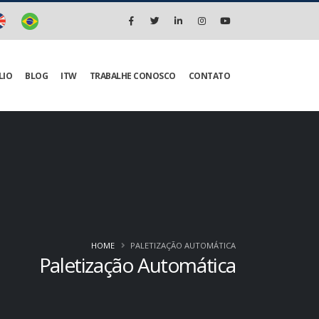
LIO
BLOG
ITW
TRABALHE CONOSCO
CONTATO
HOME
PALETIZAÇÃO AUTOMÁTICA
Paletização Automática