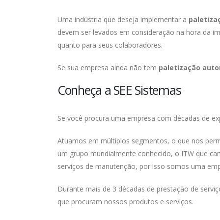
Uma indústria que deseja implementar a
paletiz
devem ser levados em consideração na hora da i
quanto para seus colaboradores.
Se sua empresa ainda não tem
paletização aut
Conheça a SEE Sistemas
Se você procura uma empresa com décadas de expe
Atuamos em múltiplos segmentos, o que nos permi
um grupo mundialmente conhecido, o ITW que cami
serviços de manutenção, por isso somos uma emp
Durante mais de 3 décadas de prestação de serviç
que procuram nossos produtos e serviços.