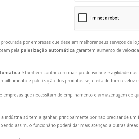
rocurada por empresas que desejam melhorar seus serviços de logís
optam pela
paletização automática
garantem aumento de velocida
utomática
é também contar com mais produtividade e agilidade nos
mpilhamento e paletização dos produtos seja feita de forma veloz e
a de empresas que necessitam de empilhamento e armazenagem de q
,
a indústria só tem a ganhar, principalmente por não precisar de um 
Sendo assim, o funcionário poderá dar mais atenção a outras áreas 