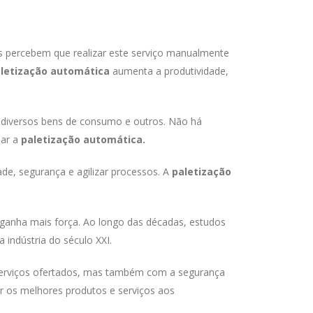
s percebem que realizar este serviço manualmente
letização automática
aumenta a produtividade,
s, diversos bens de consumo e outros. Não há
sar a
paletização automática.
dade, segurança e agilizar processos. A
paletização
 ganha mais força. Ao longo das décadas, estudos
 indústria do século XXI.
serviços ofertados, mas também com a segurança
r os melhores produtos e serviços aos