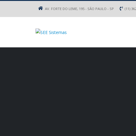
AV. FORTE DO LEME, 195 - SÃO PAULO - SP
(11) 36